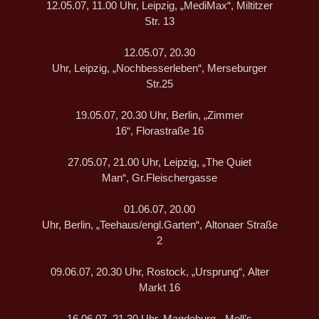
12.05.07, 11.00 Uhr, Leipzig, „MediMax“, Miltitzer
Str. 13
12.05.07, 20.30
Uhr, Leipzig, „Nochbesserleben“, Merseburger
Str.25
19.05.07, 20.30 Uhr, Berlin, „Zimmer
16“, Florastraße 16
27.05.07, 21.00 Uhr, Leipzig, „The Quiet
Man“, Gr.Fleischergasse
01.06.07, 20.00
Uhr, Berlin, „Teehaus/engl.Garten“, Altonaer Straße
2
09.06.07, 20.30 Uhr, Rostock, „Ursprung“, Alter
Markt 16
16.06.07, 21.30 Uhr, Magdeburg, „Moll’s