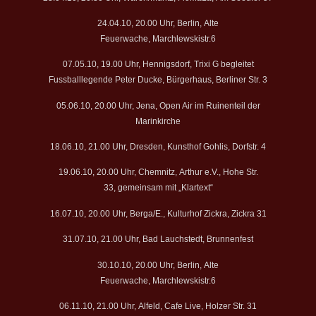
24.04.10, 20.00 Uhr, Berlin, Alte
Feuerwache, Marchlewskistr.6
07.05.10, 19.00 Uhr, Hennigsdorf, Trixi G begleitet
Fussballlegende Peter Ducke, Bürgerhaus, Berliner Str. 3
05.06.10, 20.00 Uhr, Jena, Open Air im Ruinenteil der
Marinkirche
18.06.10, 21.00 Uhr, Dresden, Kunsthof Gohlis, Dorfstr. 4
19.06.10, 20.00 Uhr, Chemnitz, Arthur e.V., Hohe Str.
33, gemeinsam mit „Klartext“
16.07.10, 20.00 Uhr, Berga/E., Kulturhof Zickra, Zickra 31
31.07.10, 21.00 Uhr, Bad Lauchstedt, Brunnenfest
30.10.10, 20.00 Uhr, Berlin, Alte
Feuerwache, Marchlewskistr.6
06.11.10, 21.00 Uhr, Alfeld, Cafe Live, Holzer Str. 31