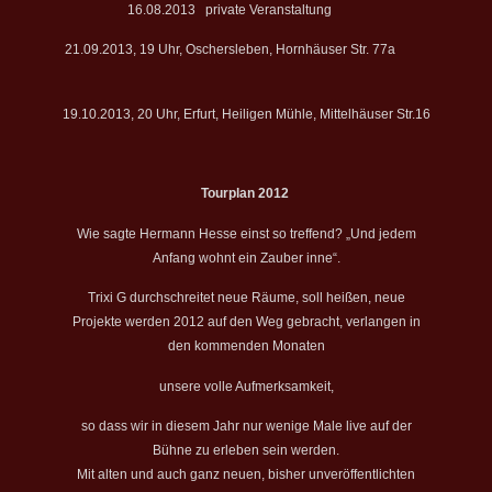
16.08.2013 private Veranstaltung
21.09.2013, 19 Uhr, Oschersleben, Hornhäuser Str. 77a
19.10.2013, 20 Uhr, Erfurt, Heiligen Mühle, Mittelhäuser Str.16
Tourplan 2012
Wie sagte Hermann Hesse einst so treffend? „Und jedem
Anfang wohnt ein Zauber inne“.
Trixi G durchschreitet neue Räume, soll heißen, neue
Projekte werden 2012 auf den Weg gebracht, verlangen in
den kommenden Monaten
unsere volle Aufmerksamkeit,
so dass wir in diesem Jahr nur wenige Male live auf der
Bühne zu erleben sein werden.
Mit alten und auch ganz neuen, bisher unveröffentlichten