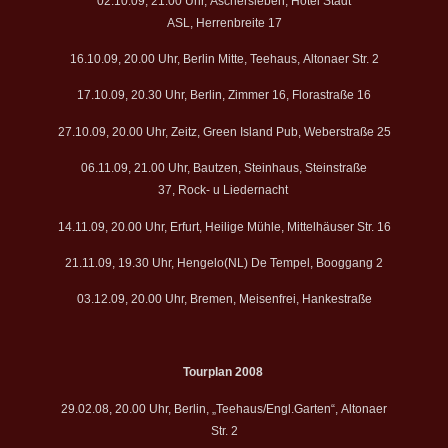
02.10.09, 21.00 Uhr, Aschersleben, Hotel Stadt
ASL, Herrenbreite 17
16.10.09, 20.00 Uhr, Berlin Mitte, Teehaus, Altonaer Str. 2
17.10.09, 20.30 Uhr, Berlin, Zimmer 16, Florastraße 16
27.10.09, 20.00 Uhr, Zeitz, Green Island Pub, Weberstraße 25
06.11.09, 21.00 Uhr, Bautzen, Steinhaus, Steinstraße
37, Rock- u Liedernacht
14.11.09, 20.00 Uhr, Erfurt, Heilige Mühle, Mittelhäuser Str. 16
21.11.09, 19.30 Uhr, Hengelo(NL) De Tempel, Booggang 2
03.12.09, 20.00 Uhr, Bremen, Meisenfrei, Hankestraße
Tourplan 2008
29.02.08, 20.00 Uhr, Berlin, „Teehaus/Engl.Garten“, Altonaer
Str. 2