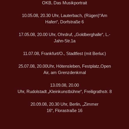
OKB, Das Musikportrait
10.05.08, 20.30 Uhr, Lauterbach, (Rügen)“Am
Hafen“, Dorfstraße 6
17.05.08, 20.00 Uhr, Ohrdruf, „Goldberghalle“, L.-
Jahn-Str.1a
11.07.08, Frankfurt/O., Stadtfest (mit Berluc)
25.07.08, 20.00Uhr, Hötensleben, Festplatz,Open
Air, am Grenzdenkmal
13.09.08, 20.00
Uhr, Rudolstadt „Kleinkunstbühne“, Freiligrathstr. 8
20.09.08, 20.30 Uhr, Berlin, „Zimmer
16“, Florastraße 16