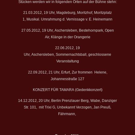
Stücken werden wir in folgenden Orten auf der Bühne stehn:
21.03.2012, 19 Uhr, Magdeburg, Moritzhof, Moritzplatz
1, Musikal. Umrahmung d. Vernissage v. E. Heinemann
27.05.2012, 19 Uhr, Aschersleben, Bestehornpark, Open
Air, Klänge in der Orangerie
22.06.2012, 19
Uhr, Aschersleben, Sommernachtsball, geschlossene
Veranstaltung
22.09.2012, 21 Uhr, Erfurt, Zur frommen Helene,
Johannesstraße 127
KONZERT FÜR TAMARA (Gedenkkonzert)
14.12.2012, 20 Uhr, Berlin Prenzlauer Berg, Wabe, Danziger
Str. 101, mit Trixi G, Unbekannt Verzogen, Jan Preuß,
Fährmann,