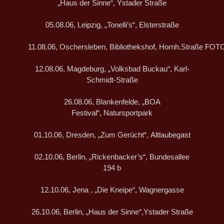
„Haus der Sinne“, Ystader Straße
05.08.06, Leipzig, „Tonelli’s“, Elsterstraße
11.08.06, Oschersleben, Bibliothekshof, Hornh.Straße FOT
12.08.06, Magdeburg, „Volksbad Buckau“, Karl-
Schmidt-Straße
26.08.06, Blankenfelde, „BOA
Festival“, Natursportpark
01.10.06, Dresden, „Zum Gerücht“, Altlaubegast
02.10.06, Berlin, „Rickenbacker’s“, Bundesallee
194 b
12.10.06, Jena , „Die Kneipe“, Wagnergasse
26.10.06, Berlin, „Haus der Sinne“,Ystader Straße