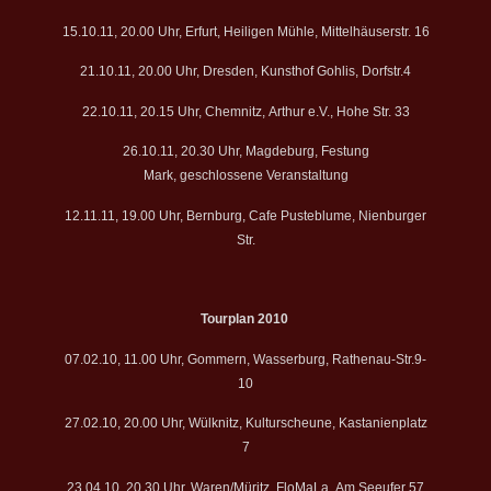
15.10.11, 20.00 Uhr, Erfurt, Heiligen Mühle, Mittelhäuserstr. 16
21.10.11, 20.00 Uhr, Dresden, Kunsthof Gohlis, Dorfstr.4
22.10.11, 20.15 Uhr, Chemnitz, Arthur e.V., Hohe Str. 33
26.10.11, 20.30 Uhr, Magdeburg, Festung
Mark, geschlossene Veranstaltung
12.11.11, 19.00 Uhr, Bernburg, Cafe Pusteblume, Nienburger
Str.
Tourplan 2010
07.02.10, 11.00 Uhr, Gommern, Wasserburg, Rathenau-Str.9-
10
27.02.10, 20.00 Uhr, Wülknitz, Kulturscheune, Kastanienplatz
7
23.04.10, 20.30 Uhr, Waren/Müritz, FloMaLa, Am Seeufer 57