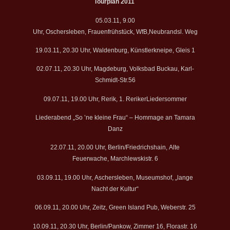
Tourplan 2011
05.03.11, 9.00
Uhr, Oschersleben, Frauenfrühstück, WfB,Neubrandsl. Weg
19.03.11, 20.30 Uhr, Waldenburg, Künstlerkneipe, Gleis 1
02.07.11, 20.30 Uhr, Magdeburg, Volksbad Buckau, Karl-
Schmidt-Str.56
09.07.11, 19.00 Uhr, Rerik, 1. RerikerLiedersommer
Liederabend „So ’ne kleine Frau“ – Hommage an Tamara
Danz
22.07.11, 20.00 Uhr, Berlin/Friedrichshain, Alte
Feuerwache, Marchlewskistr. 6
03.09.11, 19.00 Uhr, Aschersleben, Museumshof, „lange
Nacht der Kultur“
06.09.11, 20.00 Uhr, Zeitz, Green Island Pub, Weberstr. 25
10.09.11, 20.30 Uhr, Berlin/Pankow, Zimmer 16, Florastr. 16