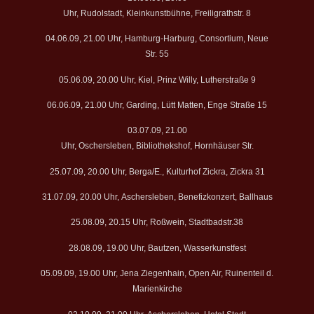
Uhr, Rudolstadt, Kleinkunstbühne, Freiligrathstr. 8
04.06.09, 21.00 Uhr, Hamburg-Harburg, Consortium, Neue
Str. 55
05.06.09, 20.00 Uhr, Kiel, Prinz Willy, Lutherstraße 9
06.06.09, 21.00 Uhr, Garding, Lütt Matten, Enge Straße 15
03.07.09, 21.00
Uhr, Oschersleben, Bibliothekshof, Hornhäuser Str.
25.07.09, 20.00 Uhr, Berga/E., Kulturhof Zickra, Zickra 31
31.07.09, 20.00 Uhr, Aschersleben, Benefizkonzert, Ballhaus
25.08.09, 20.15 Uhr, Roßwein, Stadtbadstr.38
28.08.09, 19.00 Uhr, Bautzen, Wasserkunstfest
05.09.09, 19.00 Uhr, Jena Ziegenhain, Open Air, Ruinenteil d.
Marienkirche