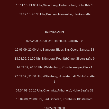
13.11.10, 21.00 Uhr, Wittenberg, Hofwirtschaft, Schloßstr. 1
02.12.10, 20.30 Uhr, Bremen, Meisenfrei, Hankestraße
Tourplan 2009
02.02.09, 21.00 Uhr, Hamburg, Balcony TV
12.03.09, 21.00 Uhr, Bamberg, Blues Bar, Obere Sandstr. 18
13.03.09, 21.00 Uhr, Nürnberg, Pegnitzbühne, Silberstraße 9
14.03.09, 20.30 Uhr, Waldenburg, Künstlerkneipe, Gleis 1
27.03.09 , 21.00 Uhr, Wittenberg, Hofwirtschaft, Schloßstraße
1
04.04.09, 20.15 Uhr, Chemnitz, Arthur e.V., Hohe Straße 33
18.04.09, 20.00 Uhr, Bad Doberan, Kornhaus, Klosterhof 1
16.05.09, 20.00