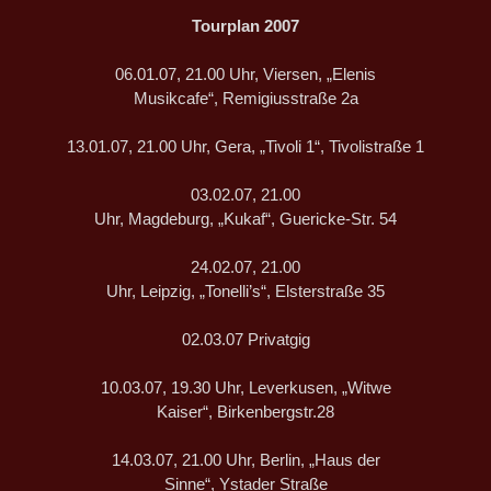
Tourplan 2007
06.01.07, 21.00 Uhr, Viersen, „Elenis
Musikcafe“, Remigiusstraße 2a
13.01.07, 21.00 Uhr, Gera, „Tivoli 1“, Tivolistraße 1
03.02.07, 21.00
Uhr, Magdeburg, „Kukaf“, Guericke-Str. 54
24.02.07, 21.00
Uhr, Leipzig, „Tonelli’s“, Elsterstraße 35
02.03.07 Privatgig
10.03.07, 19.30 Uhr, Leverkusen, „Witwe
Kaiser“, Birkenbergstr.28
14.03.07, 21.00 Uhr, Berlin, „Haus der
Sinne“, Ystader Straße